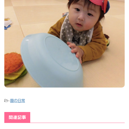
-
園の日常
関連記事