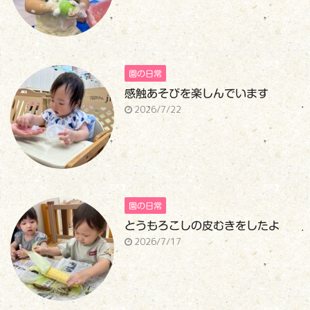
園の日常
感触あそびを楽しんでいます
2026/7/22
園の日常
とうもろこしの皮むきをしたよ
2026/7/17