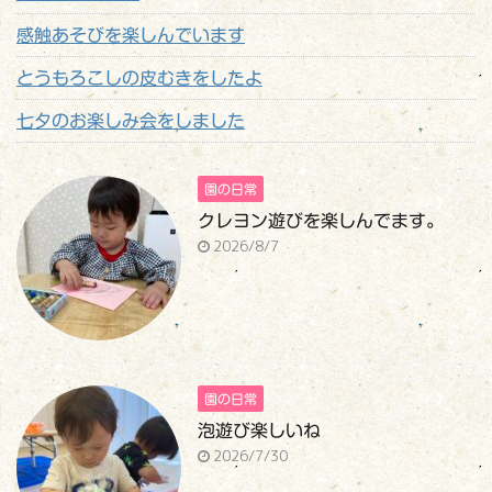
感触あそびを楽しんでいます
とうもろこしの皮むきをしたよ
七夕のお楽しみ会をしました
園の日常
クレヨン遊びを楽しんでます。
2026/8/7
園の日常
泡遊び楽しいね
2026/7/30