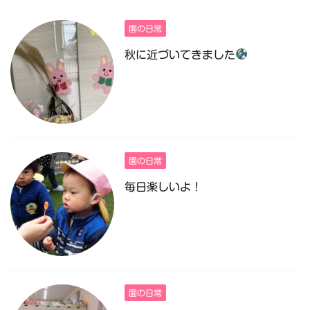
園の日常
秋に近づいてきました
園の日常
毎日楽しいよ！
園の日常