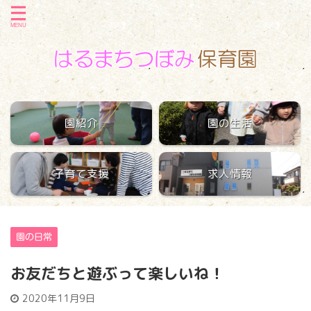
園紹介
園の生活
子育て支援
求人情報
園の日常
お友だちと遊ぶって楽しいね！
2020年11月9日