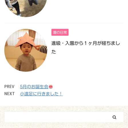
園の日常
進級・入園から１ヶ月が経ちまし
た
PREV
5月のお誕生会
NEXT
小遠足に行きました！