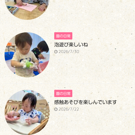
園の日常
泡遊び楽しいね
2026/7/30
園の日常
感触あそびを楽しんでいます
2026/7/22