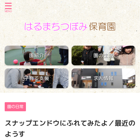
園紹介
園の生活
子育て支援
求人情報
園の日常
スナップエンドウにふれてみたよ／最近の
ようす