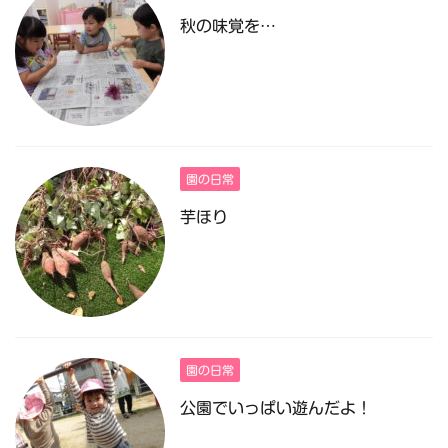
秋の味覚を…
園の日常
芋ほり
園の日常
公園でいっぱい遊んだよ！