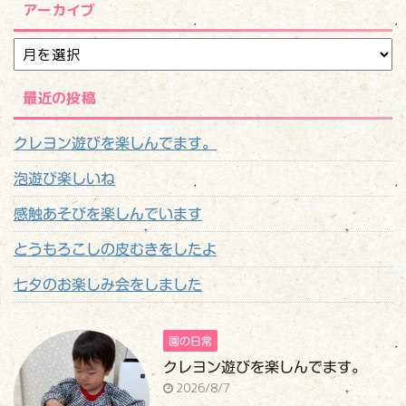
アーカイブ
最近の投稿
クレヨン遊びを楽しんでます。
泡遊び楽しいね
感触あそびを楽しんでいます
とうもろこしの皮むきをしたよ
七夕のお楽しみ会をしました
園の日常
クレヨン遊びを楽しんでます。
2026/8/7