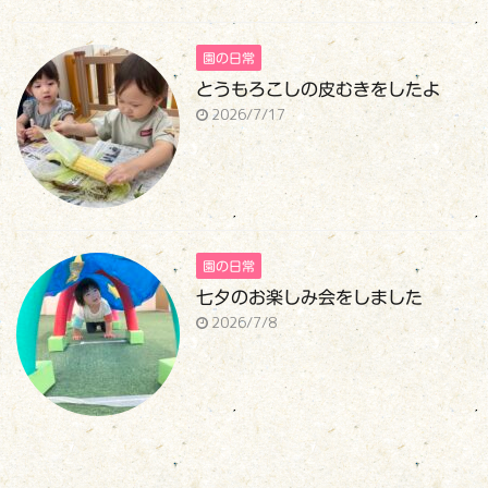
園の日常
とうもろこしの皮むきをしたよ
2026/7/17
園の日常
七夕のお楽しみ会をしました
2026/7/8