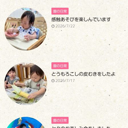
園の日常
感触あそびを楽しんでいます
2026/7/22
園の日常
とうもろこしの皮むきをしたよ
2026/7/17
園の日常