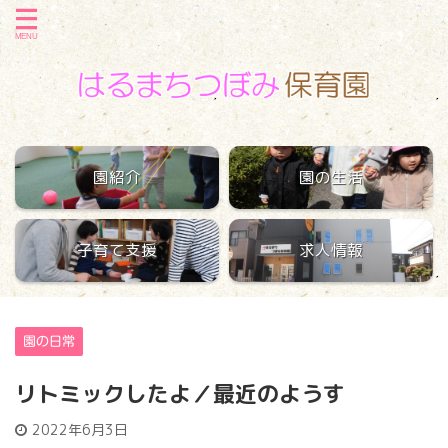
園紹介
園の生活
子育て支援
求人情報
園の日常
リトミックしたよ／最近のようす
2022年6月3日