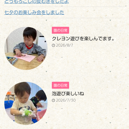
とうもろこしの皮むきをしたよ
七夕のお楽しみ会をしました
園の日常
クレヨン遊びを楽しんでます。
2026/8/7
園の日常
泡遊び楽しいね
2026/7/30