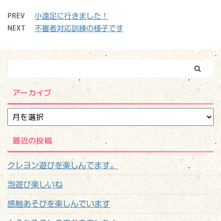
PREV
小遠足に行きました！
NEXT
不審者対応訓練の様子です
アーカイブ
最近の投稿
クレヨン遊びを楽しんでます。
泡遊び楽しいね
感触あそびを楽しんでいます