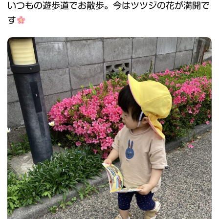
いつもの遊歩道でお散歩。今はツツジの花が満開で
す