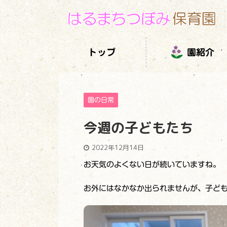
トップ
園紹介
園の日常
今週の子どもたち
2022年12月14日
お天気のよくない日が続いていますね。
お外にはなかなか出られませんが、子ど