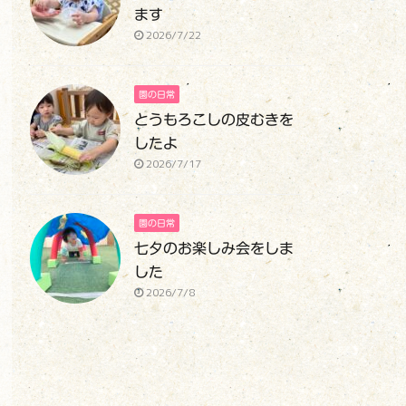
ます
2026/7/22
園の日常
とうもろこしの皮むきを
したよ
2026/7/17
園の日常
七夕のお楽しみ会をしま
した
2026/7/8