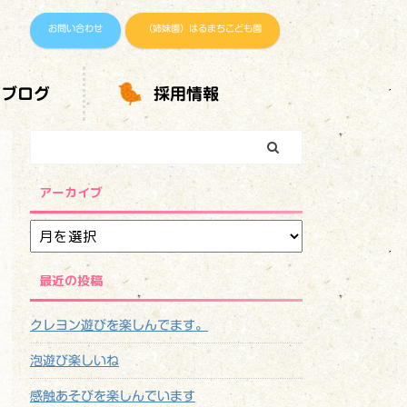
お問い合わせ
（姉妹園）はるまちこども園
ブログ
採用情報
アーカイブ
最近の投稿
クレヨン遊びを楽しんでます。
泡遊び楽しいね
感触あそびを楽しんでいます