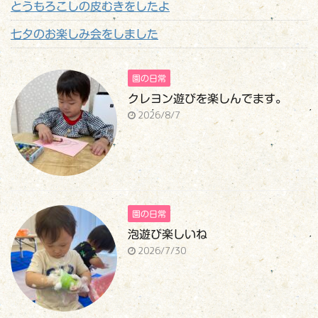
とうもろこしの皮むきをしたよ
七夕のお楽しみ会をしました
園の日常
クレヨン遊びを楽しんでます。
2026/8/7
園の日常
泡遊び楽しいね
2026/7/30