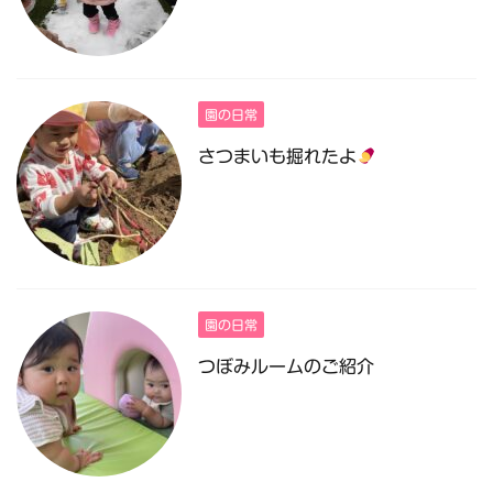
園の日常
さつまいも掘れたよ
園の日常
つぼみルームのご紹介