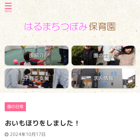
園紹介
園の生活
子育て支援
求人情報
園の日常
おいもほりをしました！
2024年10月17日