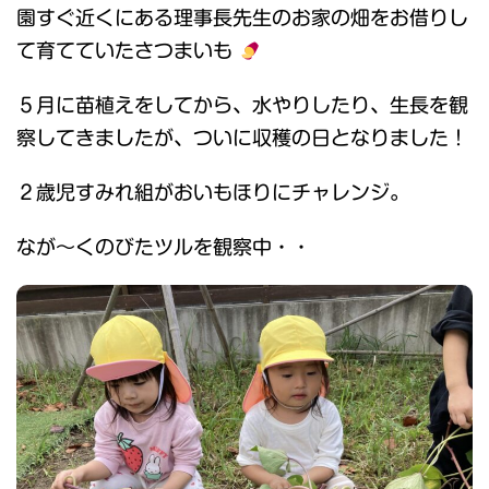
園すぐ近くにある理事長先生のお家の畑をお借りし
て育てていたさつまいも
５月に苗植えをしてから、水やりしたり、生長を観
察してきましたが、ついに収穫の日となりました！
２歳児すみれ組がおいもほりにチャレンジ。
なが～くのびたツルを観察中・・