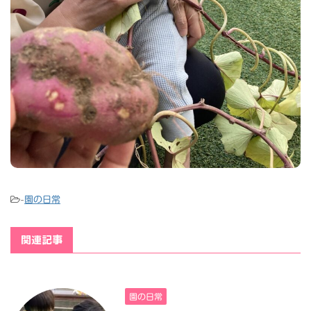
-
園の日常
関連記事
園の日常