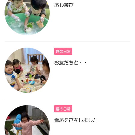
あわ遊び
園の日常
お友だちと・・
園の日常
雪あそびをしました