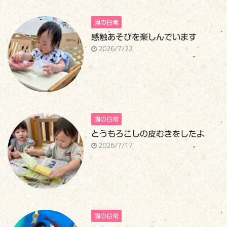
園の日常
感触あそびを楽しんでいます
2026/7/22
園の日常
とうもろこしの皮むきをしたよ
2026/7/17
園の日常