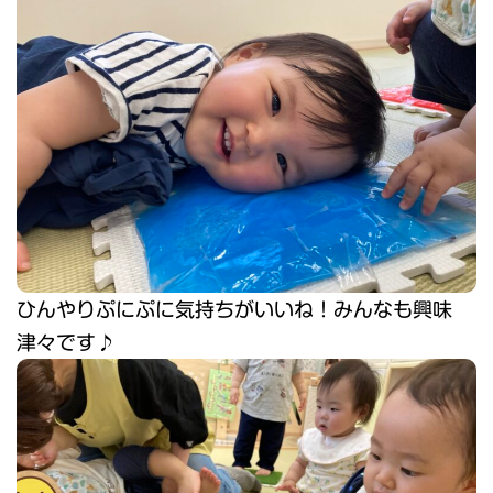
ひんやりぷにぷに気持ちがいいね！みんなも興味
津々です♪