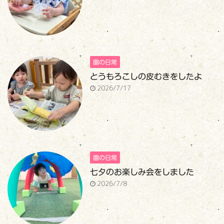
園の日常
とうもろこしの皮むきをしたよ
2026/7/17
園の日常
七夕のお楽しみ会をしました
2026/7/8