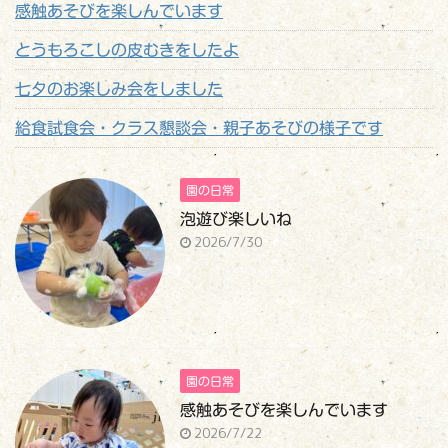
感触あそびを楽しんでいます
とうもろこしの皮むきをしたよ
七夕のお楽しみ会をしました
給食試食会・クラス懇談会・親子あそびの様子です
園の日常
泡遊び楽しいね
2026/7/30
園の日常
感触あそびを楽しんでいます
2026/7/22