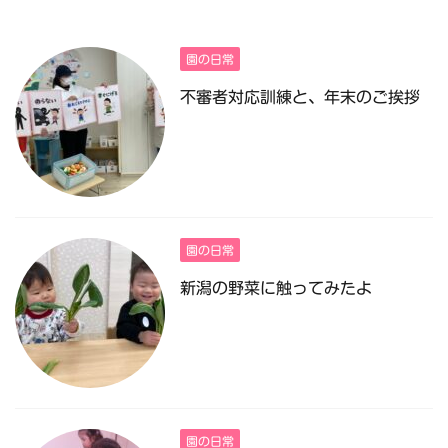
園の日常
不審者対応訓練と、年末のご挨拶
園の日常
新潟の野菜に触ってみたよ
園の日常