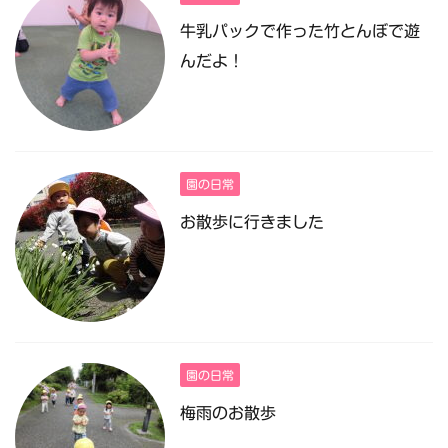
牛乳パックで作った竹とんぼで遊
んだよ！
園の日常
お散歩に行きました
園の日常
梅雨のお散歩