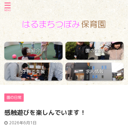
園紹介
園の生活
子育て支援
求人情報
園の日常
感触遊びを楽しんでいます！
2026年6月1日